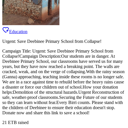
Education
Urgent: Save Deebinee Primary School from Collapse!
Campaign Title: Urgent: Save Deebinee Primary School from
Collapse! ​Campaign Description: ​Our students are in danger. At
Deebinee Primary School, our classrooms have served us for many
years, but they have now reached a breaking point. The walls are
cracked, weak, and on the verge of collapsing. ​With the rainy season
(Ganna) approaching, teaching inside these rooms is no longer safe.
We are in a race against time to rebuild before the heavy rains cause
a disaster or force our children out of school. ​How your donation
helps: ​Demolition of the structural hazards. ​Urgent Reconstruction of
safe, weather-proof classrooms. ​Securing the Future of our students
so they can learn without fear. ​Every Birri counts. Please stand with
the children of Deebinee to ensure their education doesn't stop. ​
Donate now and share this link to save a school!
21
ETB raised