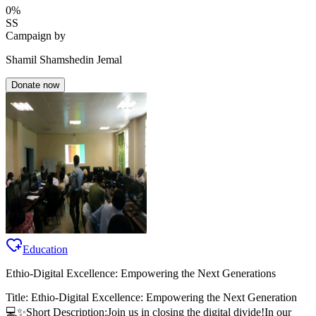
0
%
SS
Campaign by
Shamil Shamshedin Jemal
Donate now
Education
Ethio-Digital Excellence: Empowering the Next Generations
Title: Ethio-Digital Excellence: Empowering the Next Generation
💻✨ ​Short Description: ​Join us in closing the digital divide! ​In our