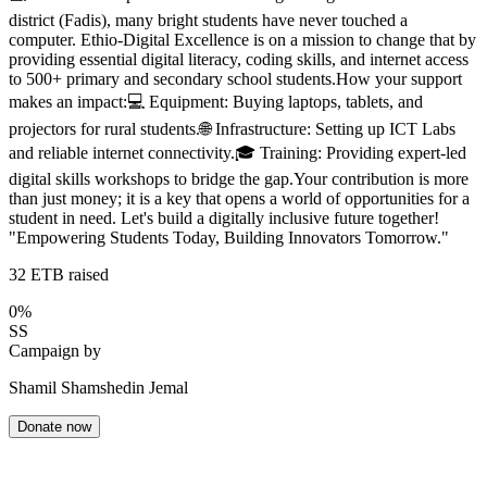
district (Fadis), many bright students have never touched a
computer. Ethio-Digital Excellence is on a mission to change that by
providing essential digital literacy, coding skills, and internet access
to 500+ primary and secondary school students. ​How your support
makes an impact: ​💻 Equipment: Buying laptops, tablets, and
projectors for rural students. ​🌐 Infrastructure: Setting up ICT Labs
and reliable internet connectivity. ​🎓 Training: Providing expert-led
digital skills workshops to bridge the gap. ​Your contribution is more
than just money; it is a key that opens a world of opportunities for a
student in need. Let's build a digitally inclusive future together! ​
"Empowering Students Today, Building Innovators Tomorrow."
32
ETB raised
0
%
SS
Campaign by
Shamil Shamshedin Jemal
Donate now