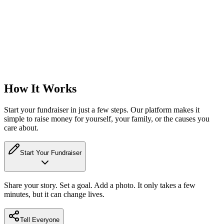
volunteer
wishes
How It Works
Start your fundraiser in just a few steps. Our platform makes it
simple to raise money for yourself, your family, or the causes you
care about.
Start Your Fundraiser
Share your story. Set a goal. Add a photo. It only takes a few
minutes, but it can change lives.
Tell Everyone