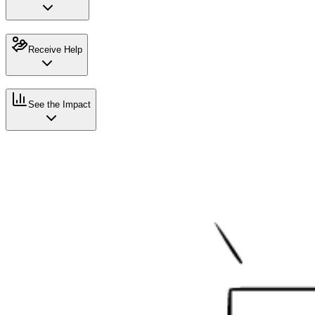
Receive Help
See the Impact