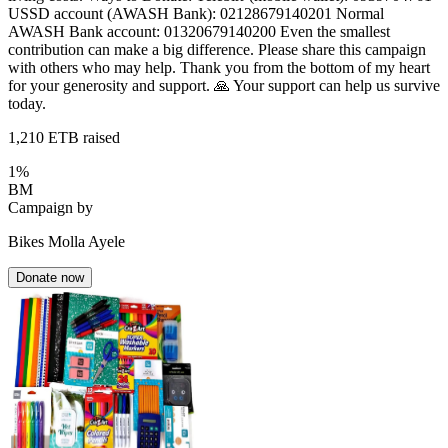
USSD account (AWASH Bank): 02128679140201 Normal
AWASH Bank account: 01320679140200 Even the smallest
contribution can make a big difference. Please share this campaign
with others who may help. Thank you from the bottom of my heart
for your generosity and support. 🙏 Your support can help us survive
today.
1,210
ETB raised
1
%
BM
Campaign by
Bikes Molla Ayele
Donate now